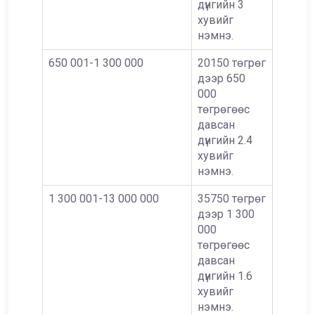
дүнгийн 3
хувийг
нэмнэ.
650 001-1 300 000
20150 төгрөг
дээр 650
000
төгрөгөөс
давсан
дүнгийн 2.4
хувийг
нэмнэ.
1 300 001-13 000 000
35750 төгрөг
дээр 1 300
000
төгрөгөөс
давсан
дүнгийн 1.6
хувийг
нэмнэ.