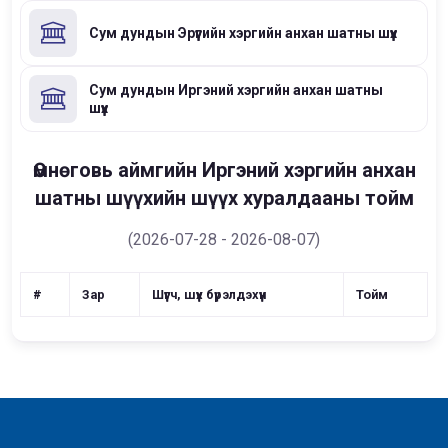
Сум дундын Эрүүгийн хэргийн анхан шатны шүүх
Сум дундын Иргэний хэргийн анхан шатны
шүүх
Өмнөговь аймгийн Иргэний хэргийн анхан
шатны шүүхийн шүүх хуралдааны тойм
(2026-07-28 - 2026-08-07)
#
Зар
Шүүгч, шүүх бүрэлдэхүүн
Тойм