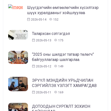
Шүүгдэгчийн өмгөөлөгчийн хүсэлтээр
шүүх хуралдааныг хойшлуулав
2026-05-14
152
Талархсан сэтгэгдэл
2026-05-13
175
“2025 оны шилдэг татвар төлөгч”
байгууллагаар шалгарлаа.
2026-05-12
149
ЭРҮҮЛ МЭНДИЙН УРЬДЧИЛАН
СЭРГИЙЛЭХ ҮЗЛЭГТ ХАМРАГДАВ
2026-05-11
169
ДОТООДЫН СУРГАЛТ ЗОХИОН