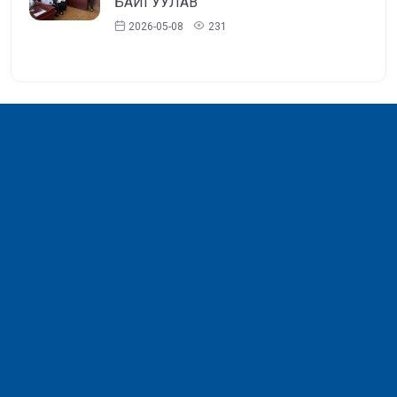
БАЙГУУЛАВ
2026-05-08
231