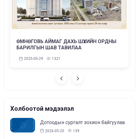
ӨМНӨГОВЬ АЙМАГ ДАХЬ ШҮҮХИЙН ОРДНЫ
БАРИЛГЫН ШАВ ТАВИЛАА
2025-05-29
1321
Холбоотой мэдээлэл
Дотоодын сургалт зохион байгуулав
2026-05-20
139