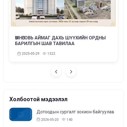
ӨМНӨГОВЬ АЙМАГ ДАХЬ ШҮҮХИЙН ОРДНЫ
БАРИЛГЫН ШАВ ТАВИЛАА
2025-05-29
1322
Холбоотой мэдээлэл
Дотоодын сургалт зохион байгуулав
2026-05-20
140