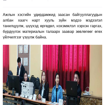
Ажлын хэсгийн удирдамжид заасан байгууллагуудын
албан хаагч нарт хууль зүйн мэдээ мэдээлэл
танилцуулж, шүүхэд өргөдөл, нэхэмжлэл хэрхэн гаргах,
бүрдүүлэх материалын талаарх заавар зөвлөгөөг өгөх
үйлчилгээг үзүүлж байна.